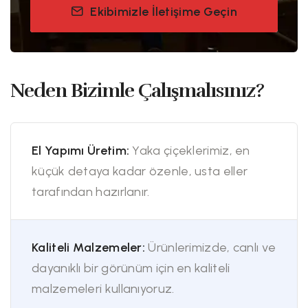
Ekibimizle İletişime Geçin
Neden Bizimle Çalışmalısınız?
El Yapımı Üretim:
Yaka çiçeklerimiz, en
küçük detaya kadar özenle, usta eller
tarafından hazırlanır.
Kaliteli Malzemeler:
Ürünlerimizde, canlı ve
dayanıklı bir görünüm için en kaliteli
malzemeleri kullanıyoruz.