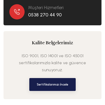
Müşteri Hizmetleri
0538 270 44 90
Kalite Belgelerimiz
ISO 9001, ISO 14001 ve ISO 45001
sertifikalarımızla kalite ve güvence
sunuyoruz.
Sertifikalarımızı İncele