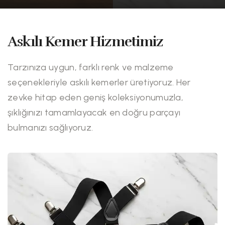
Askılı Kemer Hizmetimiz
Tarzınıza uygun, farklı renk ve malzeme
seçenekleriyle askılı kemerler üretiyoruz. Her
zevke hitap eden geniş koleksiyonumuzla,
şıklığınızı tamamlayacak en doğru parçayı
bulmanızı sağlıyoruz.