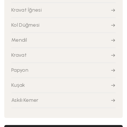
Kravat İğnesi
Kol Düğmesi
Mendil
Kravat
Papyon
Kuşak
Askılı Kemer