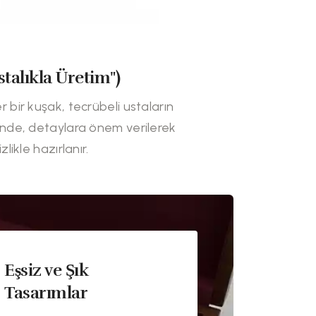
stalıkla Üretim")
r bir kuşak, tecrübeli ustaların
inde, detaylara önem verilerek
tizlikle hazırlanır.
Eşsiz ve Şık
Tasarımlar