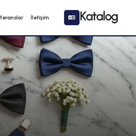
g
feranslar
İletişim