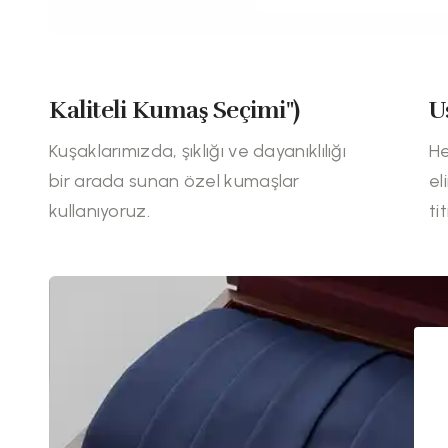
Kaliteli Kumaş Seçimi")
U
Kuşaklarımızda, şıklığı ve dayanıklılığı
He
bir arada sunan özel kumaşlar
el
kullanıyoruz.
ti