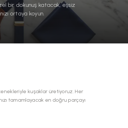
el bir dokunuş katacak, eşsiz
nızı ortaya koyun.
enekleriyle kuşaklar üretiyoruz. Her
ğınızı tamamlayacak en doğru parçayı