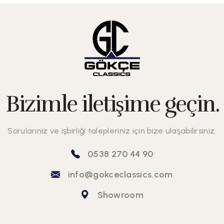
Bizimle iletişime geçin.
Sorularınız ve işbirliği talepleriniz için bize ulaşabilirsiniz.
0538 270 44 90
info@gokceclassics.com
Showroom