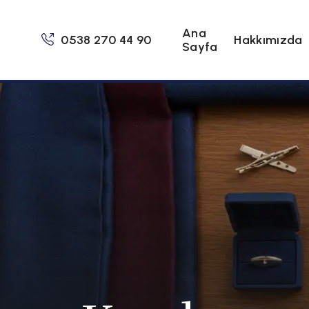
Ana
0538 270 44 90
Hakkımızda
Sayfa