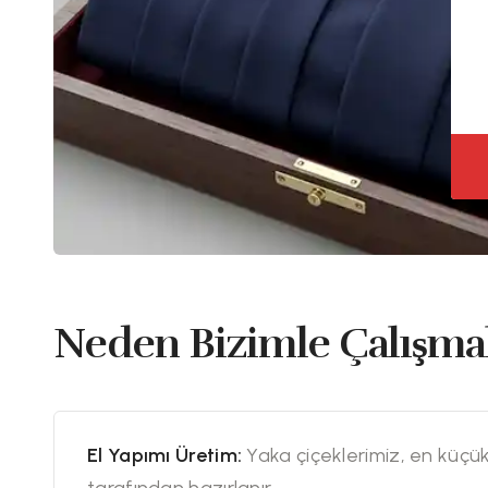
Neden Bizimle Çalışmal
El Yapımı Üretim:
Yaka çiçeklerimiz, en küçü
tarafından hazırlanır.