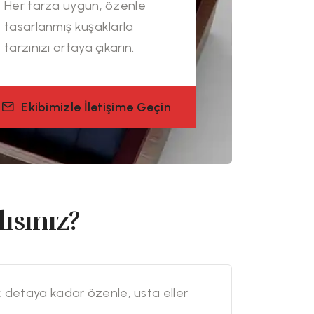
Her tarza uygun, özenle
tasarlanmış kuşaklarla
tarzınızı ortaya çıkarın.
Ekibimizle İletişime Geçin
ısınız?
k detaya kadar özenle, usta eller