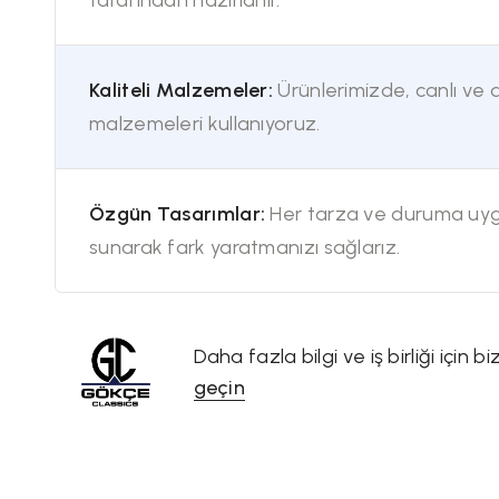
Kaliteli Malzemeler:
Ürünlerimizde, canlı ve d
malzemeleri kullanıyoruz.
Özgün Tasarımlar:
Her tarza ve duruma uygu
sunarak fark yaratmanızı sağlarız.
Daha fazla bilgi ve iş birliği için b
geçin