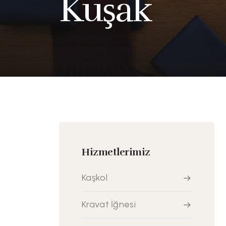
Kuşak
Hizmetlerimiz
Kaşkol
Kravat İğnesi