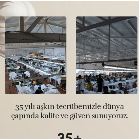
35 yılı aşkın tecrübemizle dünya
çapında kalite ve güven sunuyoruz.
35+