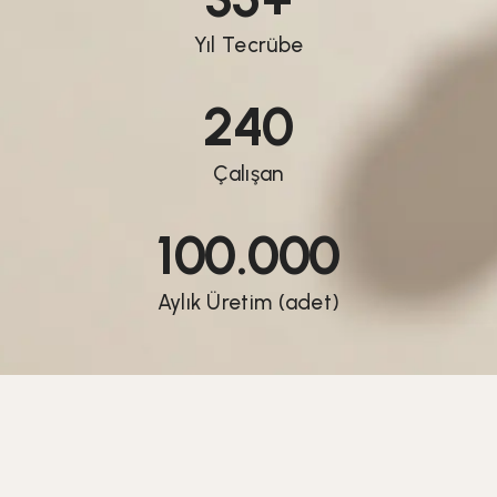
Yıl Tecrübe
240
Çalışan
100.000
Aylık Üretim (adet)