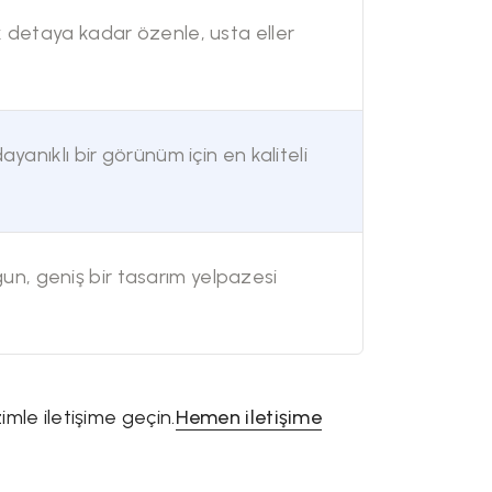
k detaya kadar özenle, usta eller
ayanıklı bir görünüm için en kaliteli
n, geniş bir tasarım yelpazesi
izimle iletişime geçin.
Hemen iletişime