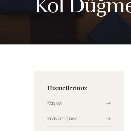
Kol Düğme
Hizmetlerimiz
Kaşkol
Kravat İğnesi