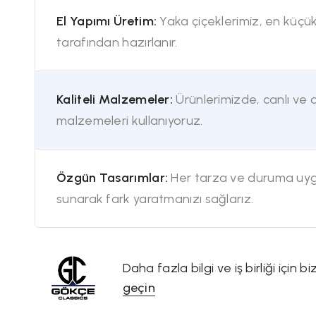
El Yapımı Üretim:
Yaka çiçeklerimiz, en küçü
tarafından hazırlanır.
Kaliteli Malzemeler:
Ürünlerimizde, canlı ve d
malzemeleri kullanıyoruz.
Özgün Tasarımlar:
Her tarza ve duruma uygu
sunarak fark yaratmanızı sağlarız.
Daha fazla bilgi ve iş birliği için b
geçin