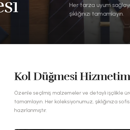
si
Her tarza uyum sağlaya
şıklığınızı tamamlayın.
Kol Düğmesi Hizmetim
Özenle seçilmiş malzemeler ve detaylı işçilikle ür
tamamlayın. Her koleksiyonumuz, şıklığınıza sofist
hazırlanmıştır.