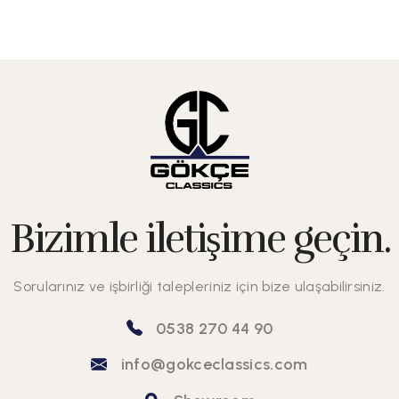
Bizimle iletişime geçin.
Sorularınız ve işbirliği talepleriniz için bize ulaşabilirsiniz.
0538 270 44 90
info@gokceclassics.com