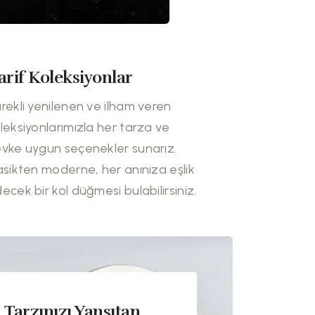
arif Koleksiyonlar
rekli yenilenen ve ilham veren
leksiyonlarımızla her tarza ve
vke uygun seçenekler sunarız.
asikten moderne, her anınıza eşlik
ecek bir kol düğmesi bulabilirsiniz.
Tarzınızı Yansıtan