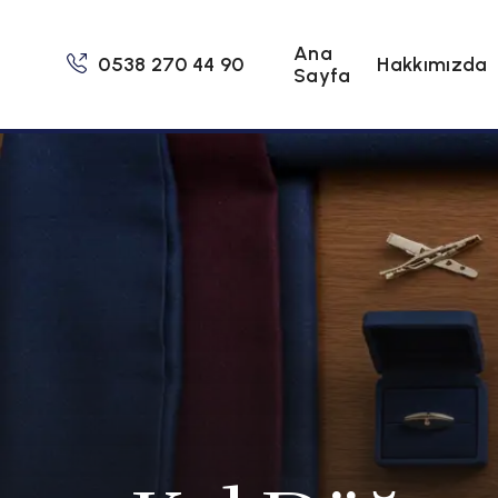
Ana
0538 270 44 90
Hakkımızda
Sayfa